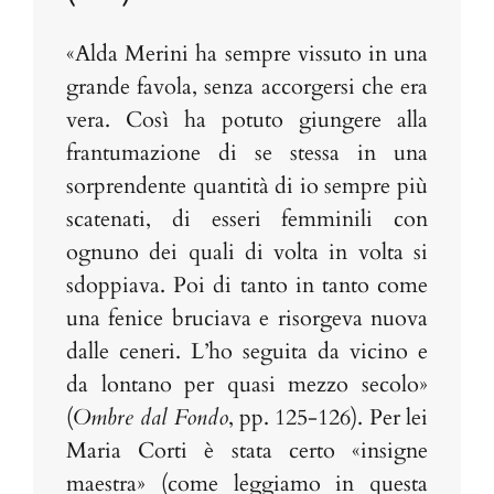
«Alda Merini ha sempre vissuto in una
grande favola, senza accorgersi che era
vera. Così ha potuto giungere alla
frantumazione di se stessa in una
sorprendente quantità di io sempre più
scatenati, di esseri femminili con
ognuno dei quali di volta in volta si
sdoppiava. Poi di tanto in tanto come
una fenice bruciava e risorgeva nuova
dalle ceneri. L’ho seguita da vicino e
da lontano per quasi mezzo secolo»
(
Ombre dal Fondo
, pp. 125-126). Per lei
Maria Corti è stata certo «insigne
maestra» (come leggiamo in questa