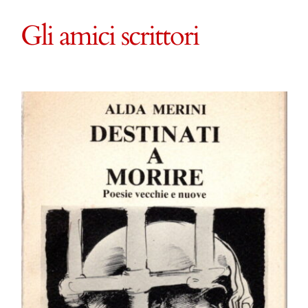
Tra Lombardia e Salento
Gli amici scrittori
L’insegnamento universitario
Il dibattito culturale
I luoghi della narratrice
Gli amici scrittori