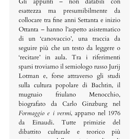
Gli appunti – non databili con
esattezza ma presumibilmente da
collocare tra fine anni Settanta e inizio
Ottanta – hanno l’aspetto asistematico
di un ‘canovaccio’, una traccia da
seguire più che un testo da leggere o
‘recitare’ in aula. Tra i riferimenti
sparsi troviamo il semiologo russo Jurij
Lotman e, forse attraverso gli studi
sulla cultura popolare di Bachtin, il
mugnaio friulano Menocchio,
biografato da Carlo Ginzburg nel
Formaggio e i vermi
, apparso nel 1976
da Einaudi. Tutte primizie del
dibattito culturale e teorico più